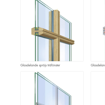
Glasdelande spröjs träfönster
Glasdelan