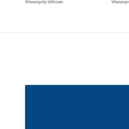
Wienerspröjs träfönster
Wienerspr