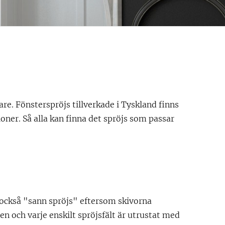
are. Fönsterspröjs tillverkade i Tyskland finns
sioner. Så alla kan finna det spröjs som passar
 också "sann spröjs" eftersom skivorna
en och varje enskilt spröjsfält är utrustat med