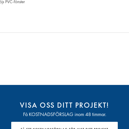
öjs PVC-fönster
VISA OSS DITT PROJEKT!
Få KOSTNADSFÖRSLAG inom 48 timmar.