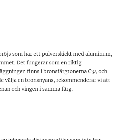
pröjs som har ett pulverskickt med aluminum,
rymmet. Det fungerar som en riktig
läggningen finns i bronsfärgtonerna C34 och
le välja en bronsnyans, rekommenderar vi att
enan och vingen i samma färg.