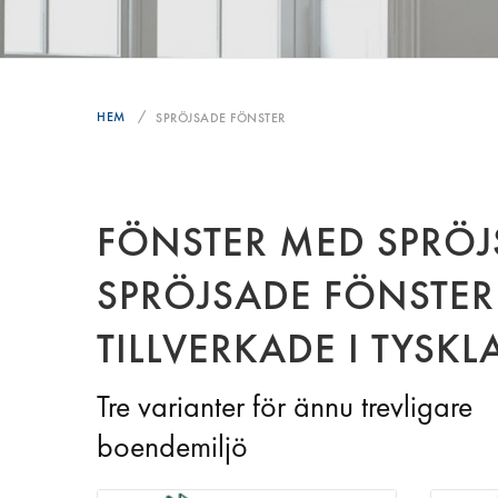
HEM
SPRÖJSADE FÖNSTER
FÖNSTER MED SPRÖJS
SPRÖJSADE FÖNSTER
TILLVERKADE I TYSK
Tre varianter för ännu trevligare
boendemiljö