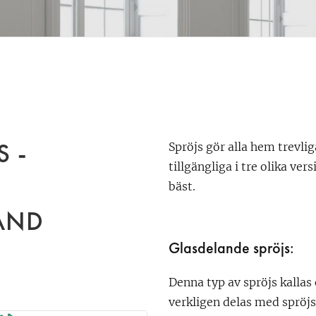
 -
Spröjs gör alla hem trevlig
tillgängliga i tre olika ver
bäst.
LAND
Glasdelande spröjs:
Denna typ av spröjs kallas
verkligen delas med spröjs